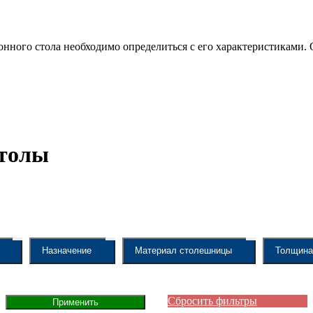
нного стола необходимо определиться с его характеристиками.
столы
Назначение
Материал столешницы
Толщина
Сбросить фильтры
Применить