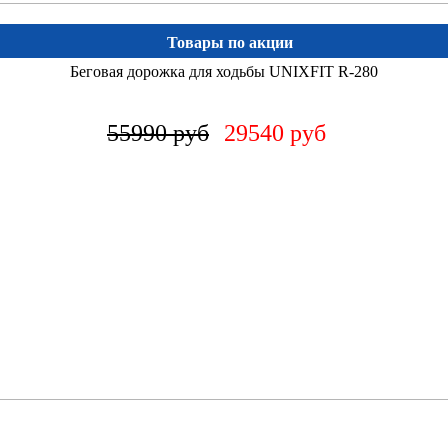
Товары по акции
Беговая дорожка для ходьбы UNIXFIT R-280
55990 руб
29540 руб