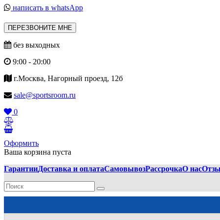
написать в whatsApp
ПЕРЕЗВОНИТЕ МНЕ
без выходных
9:00 - 20:00
г.Москва, Нагорный проезд, 12б
sale@sportsroom.ru
0
Оформить
Ваша корзина пуста
Гарантии
Доставка и оплата
Самовывоз
Рассрочка
О нас
Отз