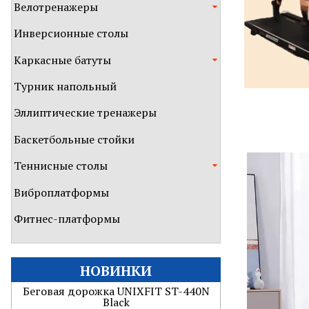
Велотренажеры
Инверсионные столы
Каркасные батуты
Турник напольный
Эллиптические тренажеры
Баскетбольные стойки
Теннисные столы
Виброплатформы
Фитнес-платформы
НОВИНКИ
Гребной тренажер UNIX Fit Techno
Rower 410