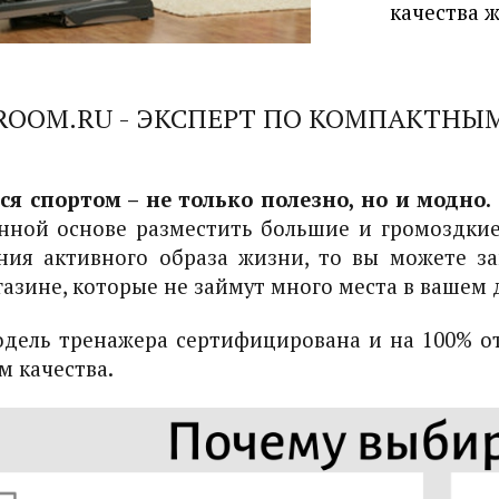
качества 
ROOM.RU - ЭКСПЕРТ ПО КОМПАКТНЫ
я спортом – не только полезно, но и модно.
нной основе разместить большие и громоздки
ия активного образа жизни, то вы можете за
азине, которые не займут много места в вашем 
дель тренажера сертифицирована и на 100% о
м качества.