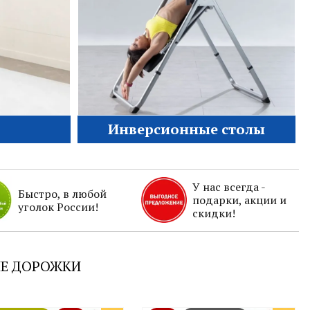
Инверсионные столы
У нас всегда -
Быстро, в любой
подарки, акции и
уголок России!
скидки!
Е ДОРОЖКИ