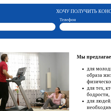
ХОЧУ ПОЛУЧИТЬ КОН
Телефон
Мы предлагае
для молод
образа жи
физическо
для тех, к
бодрости,
для людей
необходим