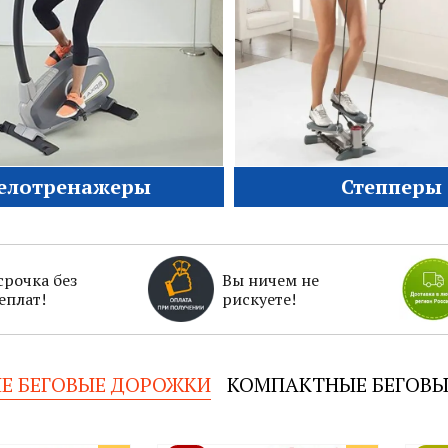
елотренажеры
Степперы
срочка без
Вы ничем не
еплат!
рискуете!
Е БЕГОВЫЕ ДОРОЖКИ
КОМПАКТНЫЕ БЕГОВЫ