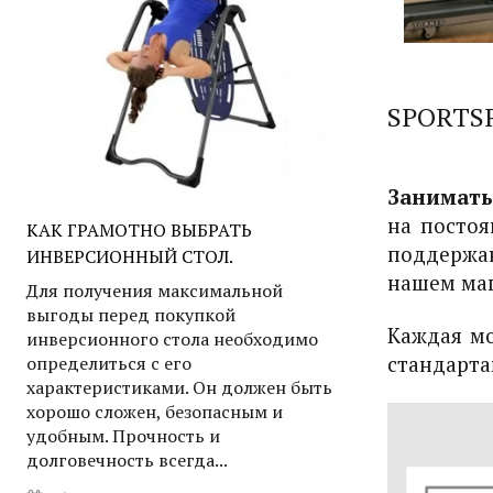
SPORTS
Заниматьс
на постоя
КАК ГРАМОТНО ВЫБРАТЬ
поддержан
ИНВЕРСИОННЫЙ СТОЛ.
нашем маг
Для получения максимальной
выгоды перед покупкой
Каждая мо
инверсионного стола необходимо
определиться с его
стандарта
характеристиками. Он должен быть
хорошо сложен, безопасным и
удобным. Прочность и
долговечность всегда...