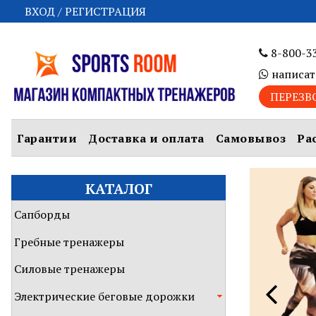
ВХОД / РЕГИСТРАЦИЯ
8-800-3
написат
ПЕРЕЗВ
Гарантии
Доставка и оплата
Самовывоз
Ра
КАТАЛОГ
Сапборды
Гребные тренажеры
Силовые тренажеры
Электрические беговые дорожки