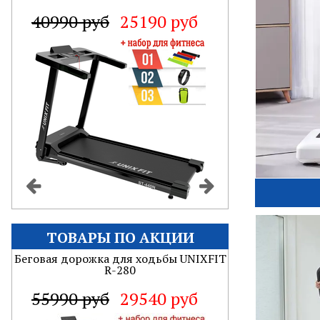
59890 руб
37700 руб
ТОВАРЫ ПО АКЦИИ
Беговая дорожка для ходьбы UNIXFIT
R-280
55990 руб
29540 руб