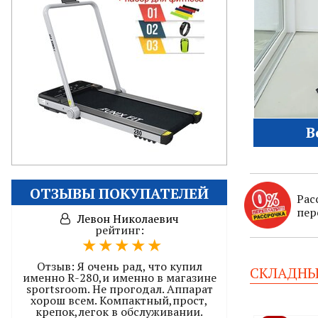
В
ОТЗЫВЫ ПОКУПАТЕЛЕЙ
Рас
пер
Левон Николаевич
рейтинг:
Отзыв:
Я очень рад, что купил
СКЛАДНЫ
именно R-280,и именно в магазине
sportsroom. Не прогодал. Аппарат
хорош всем. Компактный,прост,
крепок,легок в обслуживании.