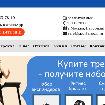
33-78-10
без выходных
9:00 - 20:00
ь в whatsApp
г.Москва, Нагорный 
ОНИТЕ МНЕ
sale@sportsroom.ru
ссрочка
О нас
Отзывы
Акции
Статьи
Контак