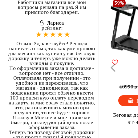
Работники магазина все мои
39%
вопросы решали на раз. Я им
примного благодарен.
Лариса
рейтинг:
Отзыв:
Здравствуйте! Решила
написать отзыв, так как уже прошло
два месяца как купила у вас беговую
дорожку и теперь уже можно делать
выводы о покупке.
По оформлению заказа и доставке -
вопросов нет - все отлично.
Оплачивала при получении - это
удобно и не переживаешь, что
40990 р
магазин - однодневка, так как
мошенники просят обычно внести
100 процентную оплату переводом
на карту, и мне сразу стало понятно,
что, раз оплачивать можно при
получении, то все будет хорошо.
Беговая д
Я живу в Москве и мне привезли
ST-4
быстро, на следующий день после
оформления заказа.
Теперь по поводу беговой дорожки
- это просто сказка! Я полностью