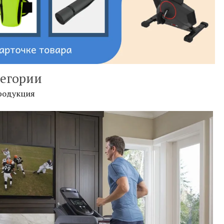
егории
продукция