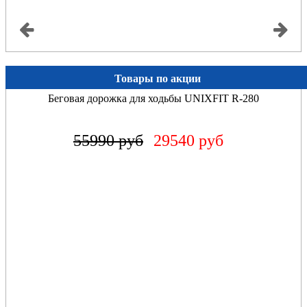
Товары по акции
Беговая дорожка для ходьбы UNIXFIT R-280
55990 руб
29540 руб