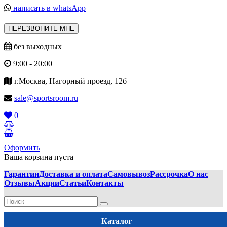
написать в whatsApp
ПЕРЕЗВОНИТЕ МНЕ
без выходных
9:00 - 20:00
г.Москва, Нагорный проезд, 12б
sale@sportsroom.ru
0
Оформить
Ваша корзина пуста
Гарантии
Доставка и оплата
Самовывоз
Рассрочка
О нас
Отзывы
Акции
Статьи
Контакты
Каталог