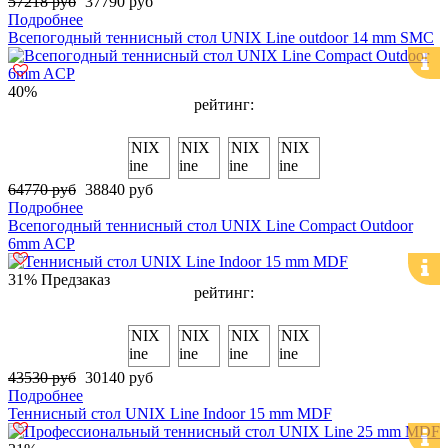
57218 руб
37790 руб
Подробнее
Всепогодный теннисный стол UNIX Line outdoor 14 mm SMC
40%
рейтинг:
64770 руб
38840 руб
Подробнее
Всепогодный теннисный стол UNIX Line Compact Outdoor
6mm ACP
31%
Предзаказ
рейтинг:
43530 руб
30140 руб
Подробнее
Теннисный стол UNIX Line Indoor 15 mm MDF