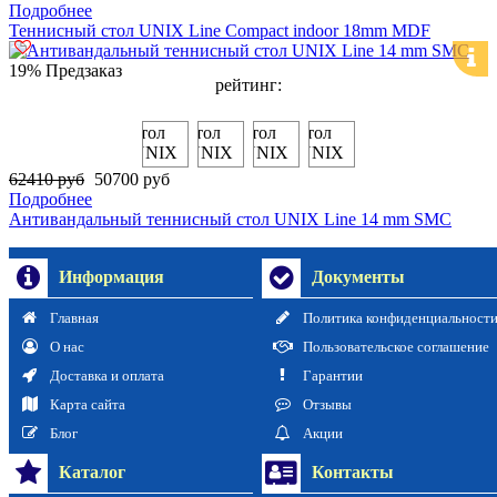
Подробнее
Теннисный стол UNIX Line Compact indoor 18mm MDF
19%
Предзаказ
рейтинг:
62410 руб
50700 руб
Подробнее
Антивандальный теннисный стол UNIX Line 14 mm SMC
Информация
Документы
Главная
Политика конфиденциальност
О нас
Пользовательское соглашение
Доставка и оплата
Гарантии
Карта сайта
Отзывы
Блог
Акции
Каталог
Контакты