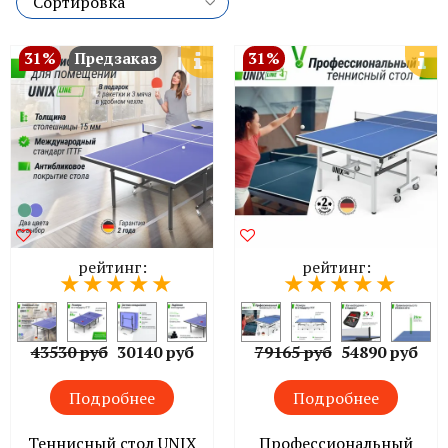
31%
Предзаказ
31%
рейтинг:
рейтинг:
43530 руб
30140 руб
79165 руб
54890 руб
Подробнее
Подробнее
Теннисный стол UNIX
Профессиональный