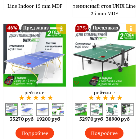
Line Indoor 15 mm MDF
теннисный стол UNIX Line
25 mm MDF
46%
Предзаказ
27%
Предзаказ
рейтинг:
рейтинг:
35270 руб
19200 руб
52970 руб
38900 руб
Подробнее
Подробнее