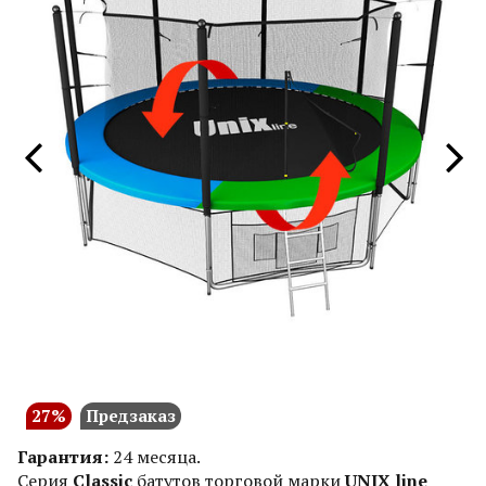
27%
Предзаказ
Гарантия:
24 месяца.
Серия
Classic
батутов торговой марки
UNIX line