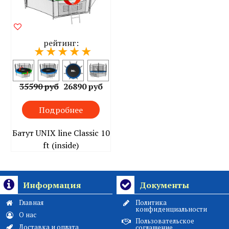
рейтинг:
35590 руб
26890 руб
Подробнее
Батут UNIX line Classic 10
ft (inside)
Информация
Документы
Главная
Политика
конфиденциальности
О нас
Пользовательское
Доставка и оплата
соглашение