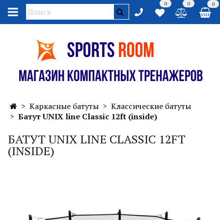
0
0
0
Каркасные батуты
Классические батуты
Батут UNIX line Classic 12ft (inside)
БАТУТ UNIX LINE CLASSIC 12FT
(INSIDE)