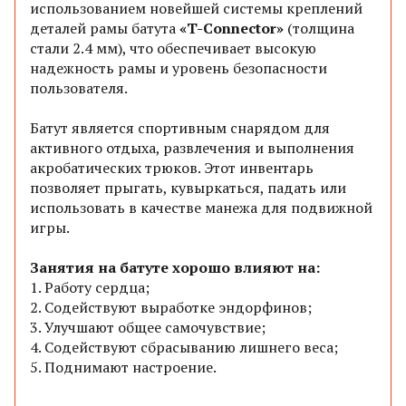
использованием новейшей системы креплений
деталей рамы батута
«T-Conneсtor»
(толщина
стали 2.4 мм), что обеспечивает высокую
надежность рамы и уровень безопасности
пользователя.
Батут является спортивным снарядом для
активного отдыха, развлечения и выполнения
акробатических трюков. Этот инвентарь
позволяет прыгать, кувыркаться, падать или
использовать в качестве манежа для подвижной
игры.
Занятия на батуте хорошо влияют на:
1.
Работу сердца;
2.
Содействуют выработке эндорфинов;
3.
Улучшают общее самочувствие;
4.
Содействуют сбрасыванию лишнего веса;
5.
Поднимают настроение.