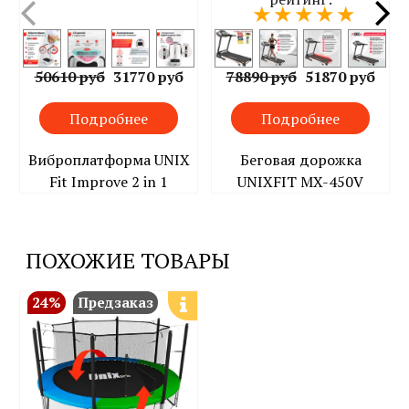
50610 руб
31770 руб
78890 руб
51870 руб
Подробнее
Подробнее
Виброплатформа UNIX
Беговая дорожка
Fit Improve 2 in 1
UNIXFIT MX-450V
ПОХОЖИЕ ТОВАРЫ
24%
Предзаказ