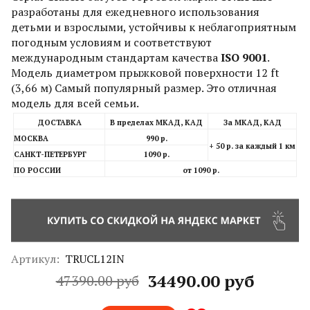
разработаны для ежедневного использования
детьми и взрослыми, устойчивы к неблагоприятным
погодным условиям и соответствуют
международным стандартам качества
ISO 9001
.
Модель диаметром прыжковой поверхности 12 ft
(3,66 м) Самый популярный размер. Это отличная
модель для всей семьи.
ДОСТАВКА
В пределах МКАД, КАД
За МКАД, КАД
МОСКВА
990 р.
+ 50 р. за каждый 1 км
САНКТ-ПЕТЕРБУРГ
1090 р.
ПО РОССИИ
от 1090 р.
Артикул:
TRUCL12IN
34490.00 руб
47390.00 руб