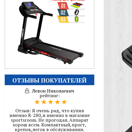
ОТЗЫВЫ ПОКУПАТЕЛЕЙ
Левон Николаевич
рейтинг:
Отзыв:
Я очень рад, что купил
именно R-280,и именно в магазине
sportsroom. Не прогодал. Аппарат
хорош всем. Компактный,прост,
крепок,легок в обслуживании.