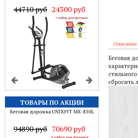
44710 руб
24300 руб
Описание
Беговая д
характери
стильного
сбросить 
ТОВАРЫ ПО АКЦИИ
Беговая дорожка UNIXFIT MX-830L
94890 руб
70690 руб