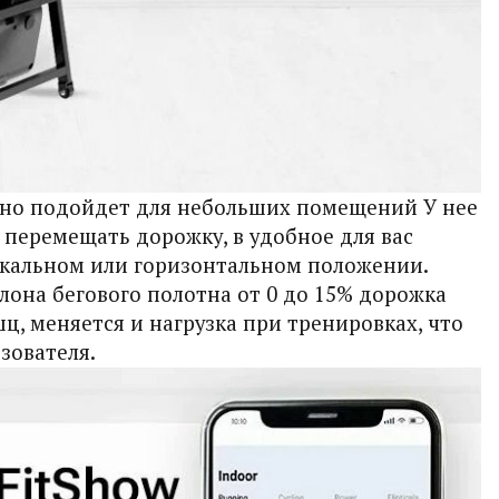
чно подойдет для небольших помещений У нее
перемещать дорожку, в удобное для вас
тикальном или горизонтальном положении.
лона бегового полотна от 0 до 15% дорожка
шц,
меняется и нагрузка при тренировках, что
зователя.