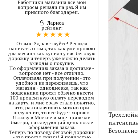
Работники магазина все мои
вопросы решали на раз. Я им
примного благодарен.
Лариса
рейтинг:
Отзыв:
Здравствуйте! Решила
написать отзыв, так как уже прошло
два месяца как купила у вас беговую
дорожку и теперь уже можно делать
выводы о покупке.
По оформлению заказа и доставке -
вопросов нет - все отлично.
Оплачивала при получении - это
удобно и не переживаешь, что
магазин - однодневка, так как
мошенники просят обычно внести
100 процентную оплату переводом
на карту, и мне сразу стало понятно,
что, раз оплачивать можно при
получении, то все будет хорошо.
Трехслойн
Я живу в Москве и мне привезли
быстро, на следующий день после
интенсивн
оформления заказа.
Безопасно
Теперь по поводу беговой дорожки
- это просто сказка! Я полностью