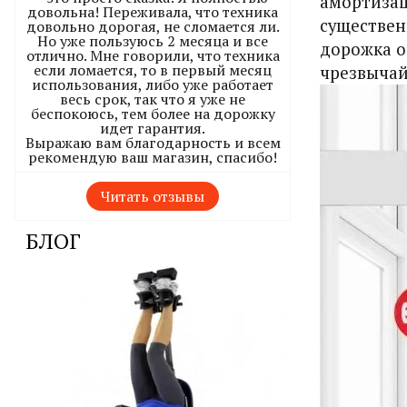
амортизац
довольна! Переживала, что техника
существен
довольно дорогая, не сломается ли.
Но уже пользуюсь 2 месяца и все
дорожка о
отлично. Мне говорили, что техника
если ломается, то в первый месяц
чрезвычай
использования, либо уже работает
весь срок, так что я уже не
беспокоюсь, тем более на дорожку
идет гарантия.
Выражаю вам благодарность и всем
рекомендую ваш магазин, спасибо!
Читать отзывы
БЛОГ