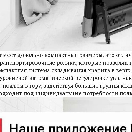
имеет довольно компактные размеры, что отли
ранспортировочные ролики, которые позволяют 
компактная система складывания хранить в вер
 уровневой автоматической регулировки угла нак
 подъем в гору, задействуя большие группы мы
одходит под индивидуальные потребности поль