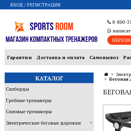
ВХОД / РЕГИСТРАЦИЯ
8-800-3
написат
ПЕРЕЗВ
Гарантии
Доставка и оплата
Самовывоз
Ра
Элект
КАТАЛОГ
Беговая 
Сапборды
БЕГОВА
Гребные тренажеры
Силовые тренажеры
Электрические беговые дорожки