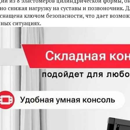
ии из 8 эластомеров цилиндрической формы, о
но снижая нагрузку на суставы и позвоночник. 
снащена ключом безопасности, что дает возмож
ных ситуациях.