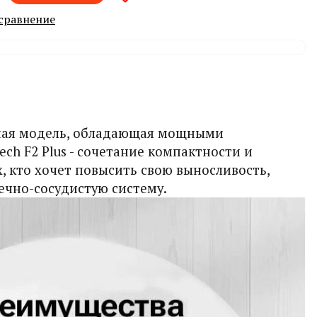
 сравнение
онная модель, обладающая мощными
ch F2 Plus - сочетание компактности и
х, кто хочет повысить свою выносливость,
ечно-сосудистую систему.