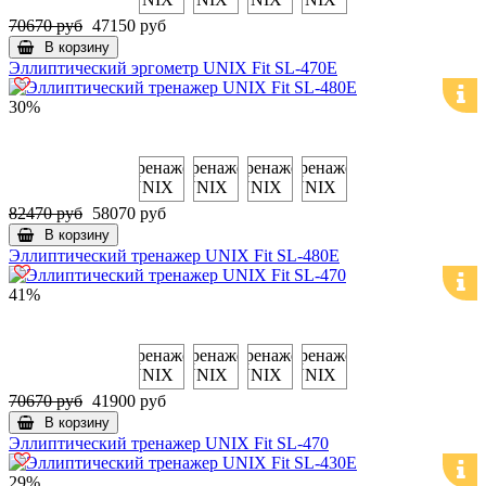
70670 руб
47150 руб
В корзину
Эллиптический эргометр UNIX Fit SL-470E
30%
82470 руб
58070 руб
В корзину
Эллиптический тренажер UNIX Fit SL-480E
41%
70670 руб
41900 руб
В корзину
Эллиптический тренажер UNIX Fit SL-470
29%