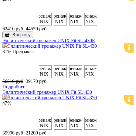
62410 руб
44550 руб
В корзину
Эллиптический тренажер UNIX Fit SL-430E
31%
Предзаказ
56510 руб
39170 руб
Подробнее
Эллиптический тренажер UNIX Fit SL-430
47%
39990 руб
21200 руб