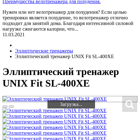
Преимущества велотренажера для похудения.
Нужен или нет велотренажер для похудения? Если целью
тренировки является похудение, то велотренажер отлично
подходит для занятий дома. Благодаря интенсивной силовой
нагрузке сжигаются калории, что...
11.03.2021
Эллиптические тренажеры
Эллиптический тренажер UNIX Fit SL-400XE
Эллиптический тренажер
UNIX Fit SL-400XE
Загрузка...
Загрузка...