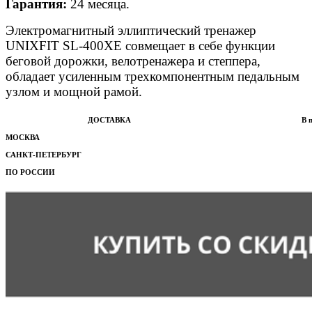
Гарантия:
24 месяца.
Электромагнитный эллиптический тренажер
UNIXFIT SL-400ХЕ совмещает в себе функции
беговой дорожки, велотренажера и степпера,
обладает усиленным трехкомпонентным педальным
узлом и мощной рамой.
ДОСТАВКА
В 
МОСКВА
САНКТ-ПЕТЕРБУРГ
ПО РОССИИ