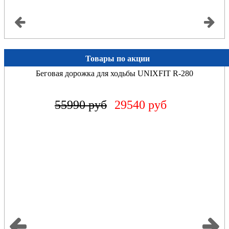
Товары по акции
Беговая дорожка UNIXFIT MX-570Z
76890 руб
71490 руб