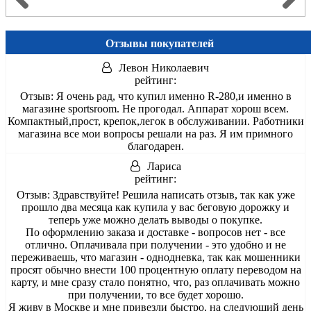
Отзывы покупателей
Левон Николаевич
рейтинг:
Отзыв:
Я очень рад, что купил именно R-280,и именно в
магазине sportsroom. Не прогодал. Аппарат хорош всем.
Компактный,прост, крепок,легок в обслуживании. Работники
магазина все мои вопросы решали на раз. Я им примного
благодарен.
Лариса
рейтинг:
Отзыв:
Здравствуйте! Решила написать отзыв, так как уже
прошло два месяца как купила у вас беговую дорожку и
теперь уже можно делать выводы о покупке.
По оформлению заказа и доставке - вопросов нет - все
отлично. Оплачивала при получении - это удобно и не
переживаешь, что магазин - однодневка, так как мошенники
просят обычно внести 100 процентную оплату переводом на
карту, и мне сразу стало понятно, что, раз оплачивать можно
при получении, то все будет хорошо.
Я живу в Москве и мне привезли быстро, на следующий день