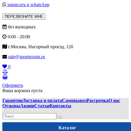
написать в whatsApp
ПЕРЕЗВОНИТЕ МНЕ
без выходных
9:00 - 20:00
г.Москва, Нагорный проезд, 12б
sale@sportsroom.ru
0
Оформить
Ваша корзина пуста
Гарантии
Доставка и оплата
Самовывоз
Рассрочка
О нас
Отзывы
Акции
Статьи
Контакты
Каталог