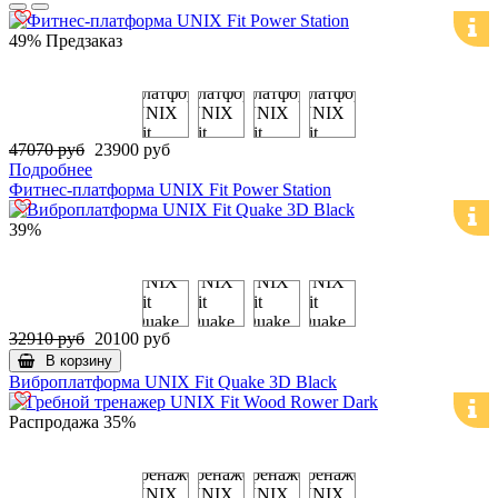
49%
Предзаказ
47070 руб
23900 руб
Подробнее
Фитнес-платформа UNIX Fit Power Station
39%
32910 руб
20100 руб
В корзину
Виброплатформа UNIX Fit Quake 3D Black
Распродажа
35%