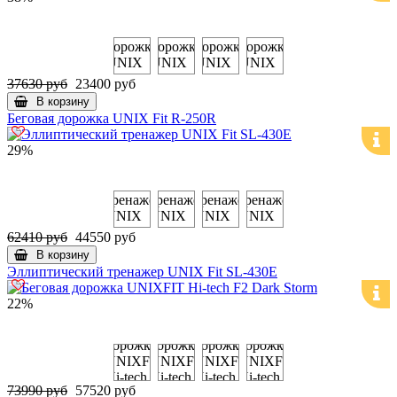
37630 руб
23400 руб
В корзину
Беговая дорожка UNIX Fit R-250R
29%
62410 руб
44550 руб
В корзину
Эллиптический тренажер UNIX Fit SL-430E
22%
73990 руб
57520 руб