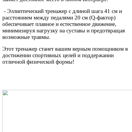
- Эллиптический тренажер с длиной шага 41 см и
расстоянием между педалями 20 см (Q-фактор)
обеспечивает плавное и естественное движение,
минимизируя нагрузку на суставы и предотвращая
возможные травмы.
Этот тренажер станет вашим верным помощником в
достижении спортивных целей и поддержании
отличной физической формы!