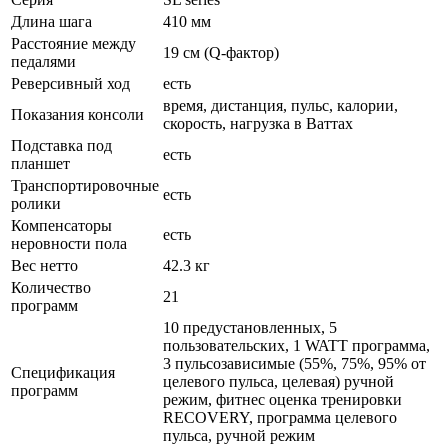
Длина шага
410 мм
Расстояние между
19 см (Q-фактор)
педалями
Реверсивный ход
есть
время, дистанция, пульс, калории,
Показания консоли
скорость, нагрузка в Ваттах
Подставка под
есть
планшет
Транспортировочные
есть
ролики
Компенсаторы
есть
неровности пола
Вес нетто
42.3 кг
Количество
21
программ
10 предустановленных, 5
пользовательских, 1 WATT программа,
3 пульсозависимые (55%, 75%, 95% от
Спецификация
целевого пульса, целевая) ручной
программ
режим, фитнес оценка тренировки
RECOVERY, программа целевого
пульса, ручной режим