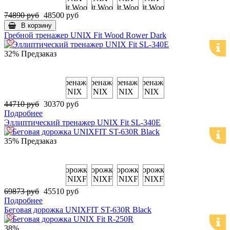
74890 руб
48500 руб
В корзину
Гребной тренажер UNIX Fit Wood Rower Dark
32%
Предзаказ
44710 руб
30370 руб
Подробнее
Эллиптический тренажер UNIX Fit SL-340E
35%
Предзаказ
69873 руб
45510 руб
Подробнее
Беговая дорожка UNIXFIT ST-630R Black
38%