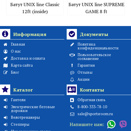
Батут UNIX line Classic
Батут UNIX line SUPREME
12ft (inside)
GAME 8 ft
Информация
Документы
Главная
Политика
конфиденциальности
О нас
Пользовательское
Доставка и оплата
соглашение
Карта сайта
Гарантии
Блог
Отзывы
Акции
Каталог
Контакты
Гантели
Обратная связь
Электрические беговые
8-800-333-78-10
дорожки
sale@sportsroom.ru
Велотренажеры
Напишите нам:
Степперы