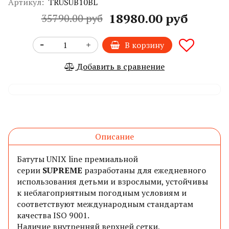
Артикул:
TRUSUB10BL
18980.00 руб
35790.00 руб
В корзину
Добавить в сравнение
Описание
Батуты UNIX line премиальной
серии
SUPREME
разработаны для ежедневного
использования детьми и взрослыми, устойчивы
к неблагоприятным погодным условиям и
соответствуют международным стандартам
качества ISO 9001.
Наличие внутренняй
верхней
сетки,