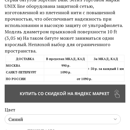
UNIX line оборудована защитной сетью,
изготовленной из плетенной нити с повышенной
прочностью, что обеспечивает надежность при
использовании и высокую защиту от ультрафиолета.
Модель диаметром прыжковой поверхности 10 ft
(3,05 м) На таком батуте может заниматься один
взрослый. Неплохой выбор для ограниченного
пространства.
ДОСТАВКА
В пределах МКАД, КАД
За МКАД, КАД
МОСКВА
990 р.
+ 50 р. за каждый 1 км
САНКТ-ПЕТЕРБУРГ
1090 р.
ПО РОССИИ
от 1090 р.
Цвет