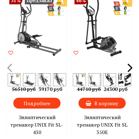
31%
Предзаказ
46%
56510 руб
39170 руб
44710 руб
24300 руб
Подробнее
В корзину
Эллиптический
Эллиптический
тренажер UNIX Fit SL-
тренажер UNIX Fit SL
430
350Е