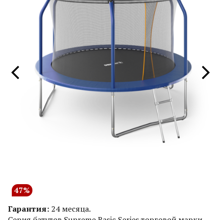
47%
Гарантия:
24 месяца.
Серия батутов Supreme Basic Series торговой марки