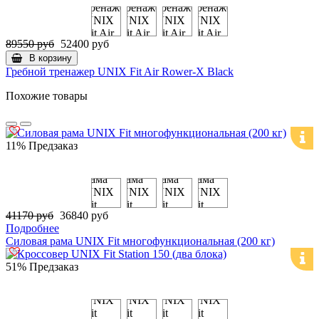
89550 руб
52400 руб
В корзину
Гребной тренажер UNIX Fit Air Rower-X Black
Похожие товары
11%
Предзаказ
41170 руб
36840 руб
Подробнее
Силовая рама UNIX Fit многофункциональная (200 кг)
51%
Предзаказ