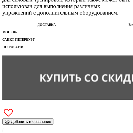
использован для выполнения различных
упражнений с дополнительным оборудованием.
ДОСТАВКА
В 
МОСКВА
САНКТ-ПЕТЕРБУРГ
ПО РОССИИ
Добавить в сравнение