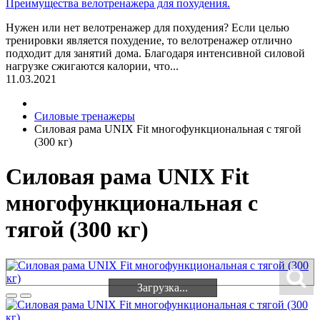
Преимущества велотренажера для похудения.
Нужен или нет велотренажер для похудения? Если целью
тренировки является похудение, то велотренажер отлично
подходит для занятий дома. Благодаря интенсивной силовой
нагрузке сжигаются калории, что...
11.03.2021
Силовые тренажеры
Силовая рама UNIX Fit многофункциональная с тягой
(300 кг)
Силовая рама UNIX Fit
многофункциональная с
тягой (300 кг)
Загрузка...
Загрузка...