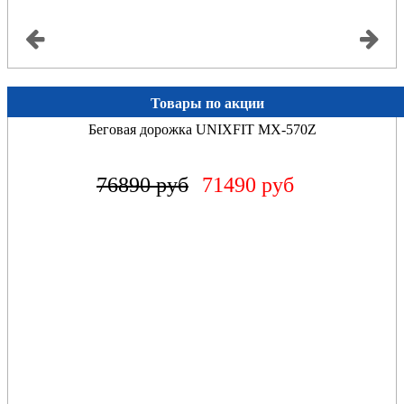
Товары по акции
Беговая дорожка UNIXFIT MX-570Z
76890 руб
71490 руб