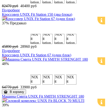
82470 руб
40400 руб
Подробнее
Кроссовер UNIX Fit Station 150 (два блока)
37%
Предзаказ
45890 руб
28960 руб
Подробнее
Кроссовер UNIX Fit Station 67 (один блок)
48%
64770 руб
33900 руб
В корзину
Машина Смита UNIX Fit SMITH STRENGHT 180
39%