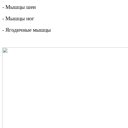
- Мышцы шеи
- Мышцы ног
- Ягодичные мышцы