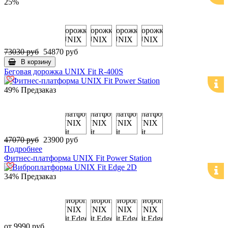
25%
73030 руб
54870 руб
В корзину
Беговая дорожка UNIX Fit R-400S
49%
Предзаказ
47070 руб
23900 руб
Подробнее
Фитнес-платформа UNIX Fit Power Station
34%
Предзаказ
от 9990 руб