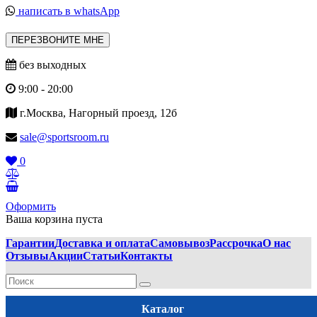
написать в whatsApp
ПЕРЕЗВОНИТЕ МНЕ
без выходных
9:00 - 20:00
г.Москва, Нагорный проезд, 12б
sale@sportsroom.ru
0
Оформить
Ваша корзина пуста
Гарантии
Доставка и оплата
Самовывоз
Рассрочка
О нас
Отзывы
Акции
Статьи
Контакты
Каталог