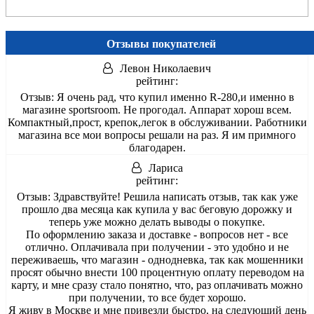
Отзывы покупателей
Левон Николаевич
рейтинг:
Отзыв:
Я очень рад, что купил именно R-280,и именно в
магазине sportsroom. Не прогодал. Аппарат хорош всем.
Компактный,прост, крепок,легок в обслуживании. Работники
магазина все мои вопросы решали на раз. Я им примного
благодарен.
Лариса
рейтинг:
Отзыв:
Здравствуйте! Решила написать отзыв, так как уже
прошло два месяца как купила у вас беговую дорожку и
теперь уже можно делать выводы о покупке.
По оформлению заказа и доставке - вопросов нет - все
отлично. Оплачивала при получении - это удобно и не
переживаешь, что магазин - однодневка, так как мошенники
просят обычно внести 100 процентную оплату переводом на
карту, и мне сразу стало понятно, что, раз оплачивать можно
при получении, то все будет хорошо.
Я живу в Москве и мне привезли быстро, на следующий день