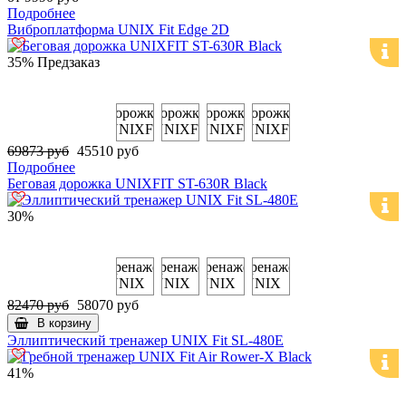
Подробнее
Виброплатформа UNIX Fit Edge 2D
35%
Предзаказ
69873 руб
45510 руб
Подробнее
Беговая дорожка UNIXFIT ST-630R Black
30%
82470 руб
58070 руб
В корзину
Эллиптический тренажер UNIX Fit SL-480E
41%