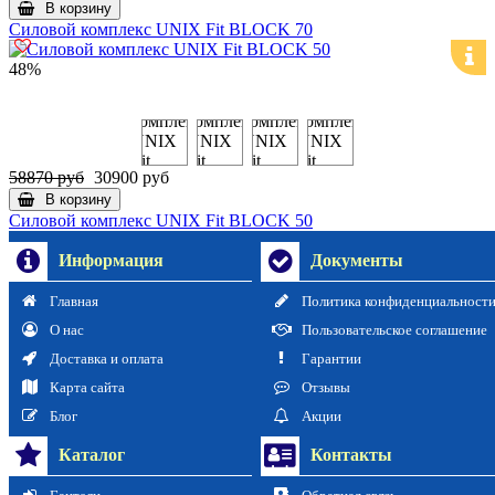
В корзину
Силовой комплекс UNIX Fit BLOCK 70
48%
58870 руб
30900 руб
В корзину
Силовой комплекс UNIX Fit BLOCK 50
Информация
Документы
Главная
Политика конфиденциальност
О нас
Пользовательское соглашение
Доставка и оплата
Гарантии
Карта сайта
Отзывы
Блог
Акции
Каталог
Контакты