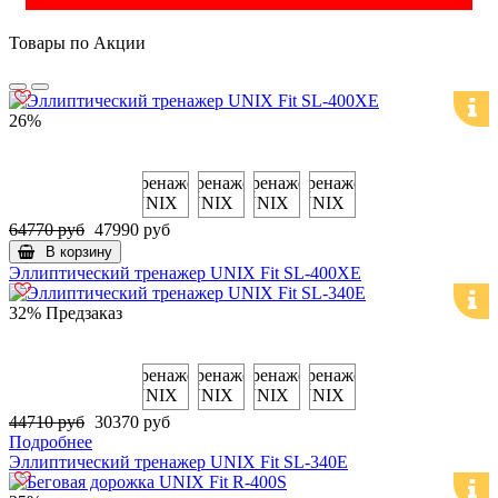
Товары по Акции
26%
64770 руб
47990 руб
В корзину
Эллиптический тренажер UNIX Fit SL-400XE
32%
Предзаказ
44710 руб
30370 руб
Подробнее
Эллиптический тренажер UNIX Fit SL-340E